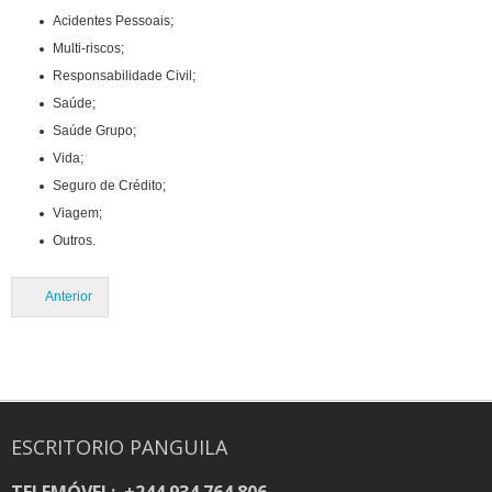
Acidentes Pessoais;
Multi-riscos;
Responsabilidade Civil;
Saúde;
Saúde Grupo;
Vida;
Seguro de Crédito;
Viagem;
Outros.
Anterior
ESCRITORIO PANGUILA
TELEMÓVEL: +244 934 764 806