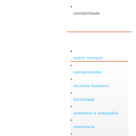
contabilidade
outros serviços
contabilidades
recursos humanos
fiscalidade
auditorias e avaliações
consultoria