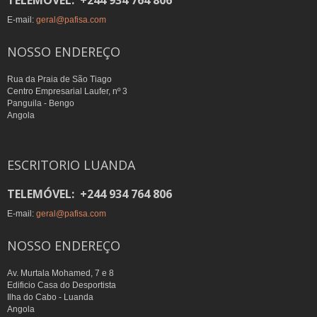
E-mail:
geral@pafisa.com
NOSSO ENDEREÇO
Rua da Praia de São Tiago
Centro Empresarial Laufer, nº 3
Panguila - Bengo
Angola
ESCRITORIO LUANDA
TELEMÓVEL: +244 934 764 806
E-mail:
geral@pafisa.com
NOSSO ENDEREÇO
Av. Murtala Mohamed, 7 e 8
Edificio Casa do Desportista
Ilha do Cabo - Luanda
Angola